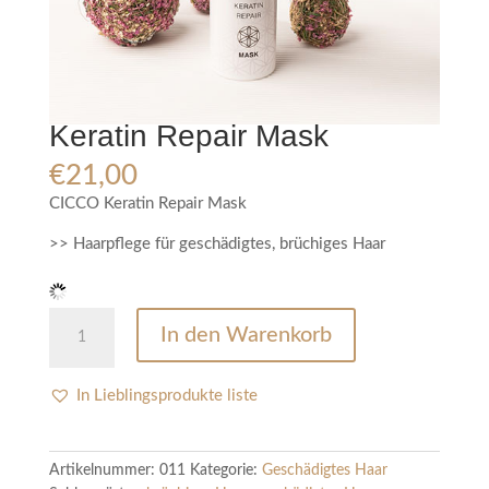
Keratin Repair Mask
€
21,00
CICCO Keratin Repair Mask
>> Haarpflege für geschädigtes, brüchiges Haar
Keratin
In den Warenkorb
Repair
Mask
Menge
In Lieblingsprodukte liste
Artikelnummer:
011
Kategorie:
Geschädigtes Haar