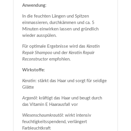
Anwendung
:
In die feuchten Längen und Spitzen
einmassieren, durchkämmen und ca. 5
Minuten einwirken lassen und gründlich
wieder ausspülen.
Für optimale Ergebnisse wird das
Keratin
Repair Shampoo
und der
Keratin Repair
Reconstructor
empfohlen.
Wirkstoffe
:
Keratin
: stärkt das Haar und sorgt für seidige
Glätte
Arganöl
: kräftigt das Haar und beugt durch
das Vitamin E Haarausfall vor
Wiesenschaumkrautöl
: wirkt intensiv
feuchtigkeitsspendend, verlängert
Farbleuchtkraft