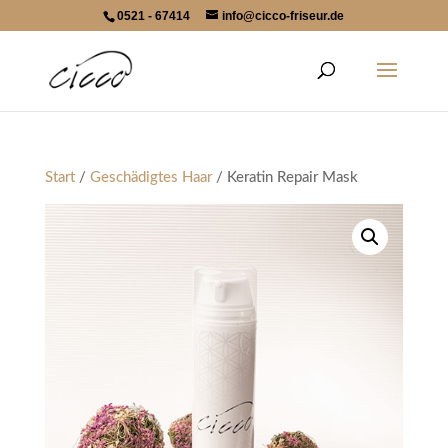
0521 - 67414
info@cicco-friseur.de
Start
/
Geschädigtes Haar
/ Keratin Repair Mask