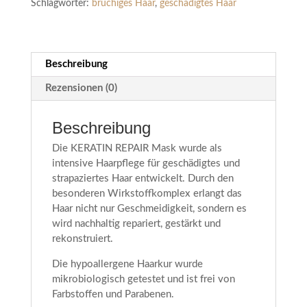
Schlagwörter:
brüchiges Haar
,
geschädigtes Haar
Beschreibung
Rezensionen (0)
Beschreibung
Die KERATIN REPAIR Mask wurde als
intensive Haarpflege für geschädigtes und
strapaziertes Haar entwickelt. Durch den
besonderen Wirkstoffkomplex erlangt das
Haar nicht nur Geschmeidigkeit, sondern es
wird nachhaltig repariert, gestärkt und
rekonstruiert.
Die hypoallergene Haarkur wurde
mikrobiologisch getestet und ist frei von
Farbstoffen und Parabenen.