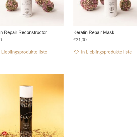
in Repair Reconstructor
Keratin Repair Mask
0
€
21,00
n Lieblingsprodukte liste
In Lieblingsprodukte liste