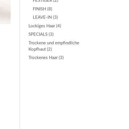
FESTIGER
(2)
FINISH
(8)
LEAVE-IN
(3)
Lockiges Haar
(4)
SPECIALS
(3)
Trockene und empfindliche
Kopfhaut
(2)
Trockenes Haar
(3)