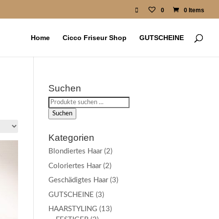
0
0 Items
Home
Cicco Friseur Shop
GUTSCHEINE
Suchen
Suchen
nach:
Suchen
Kategorien
Blondiertes Haar
(2)
Coloriertes Haar
(2)
Geschädigtes Haar
(3)
GUTSCHEINE
(3)
HAARSTYLING
(13)