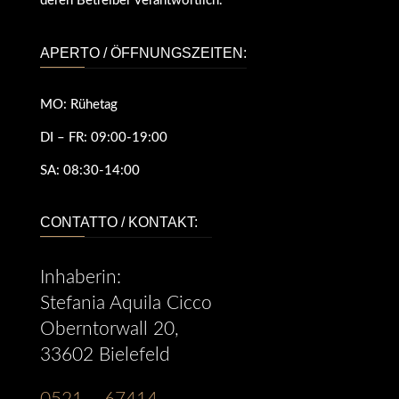
deren Betreiber verantwortlich.
APERTO / ÖFFNUNGSZEITEN:
MO: Rühetag
DI – FR:
09:00-19:00
SA:
08:30-14:00
CONTATTO / KONTAKT:
Inhaberin:
Stefania Aquila Cicco
Oberntorwall 20,
33602 Bielefeld