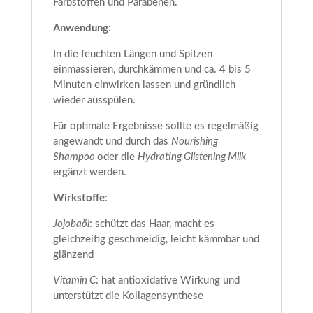
Farbstoffen und Parabenen.
Anwendung
:
In die feuchten Längen und Spitzen
einmassieren, durchkämmen und ca. 4 bis 5
Minuten einwirken lassen und gründlich
wieder ausspülen.
Für optimale Ergebnisse sollte es regelmäßig
angewandt und durch das
Nourishing
Shampoo
oder die
Hydrating Glistening Milk
ergänzt werden.
Wirkstoffe
:
Jojobaöl
: schützt das Haar, macht es
gleichzeitig geschmeidig, leicht kämmbar und
glänzend
Vitamin C
: hat antioxidative Wirkung und
unterstützt die Kollagensynthese