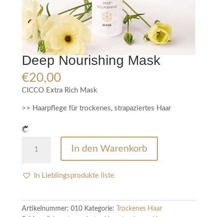
Deep Nourishing Mask
€
20,00
CICCO Extra Rich Mask
>> Haarpflege für trockenes, strapaziertes Haar
Deep
In den Warenkorb
Nourishing
Mask
Menge
In Lieblingsprodukte liste
Artikelnummer:
010
Kategorie:
Trockenes Haar