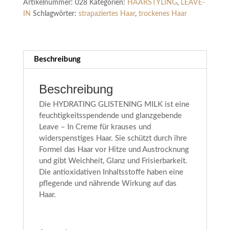
Artikelnummer:
028
Kategorien:
HAARSTYLING
,
LEAVE-
IN
Schlagwörter:
strapaziertes Haar
,
trockenes Haar
Beschreibung
Beschreibung
Die HYDRATING GLISTENING MILK ist eine
feuchtigkeitsspendende und glanzgebende
Leave – In Creme für krauses und
widerspenstiges Haar. Sie schützt durch ihre
Formel das Haar vor Hitze und Austrocknung
und gibt Weichheit, Glanz und Frisierbarkeit.
Die antioxidativen Inhaltsstoffe haben eine
pflegende und nährende Wirkung auf das
Haar.