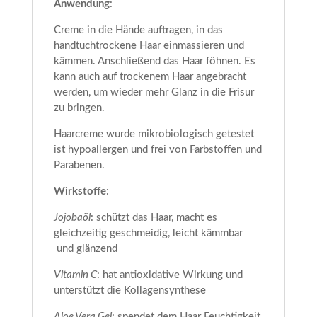
Anwendung
:
Creme in die Hände auftragen, in das
handtuchtrockene Haar einmassieren und
kämmen. Anschließend das Haar föhnen. Es
kann auch auf trockenem Haar angebracht
werden, um wieder mehr Glanz in die Frisur
zu bringen.
Haarcreme wurde mikrobiologisch getestet
ist hypoallergen und frei von Farbstoffen und
Parabenen.
Wirkstoffe
:
Jojobaöl
: schützt das Haar, macht es
gleichzeitig geschmeidig, leicht kämmbar
und glänzend
Vitamin C
: hat antioxidative Wirkung und
unterstützt die Kollagensynthese
Aloe Vera Gel
: spendet dem Haar Feuchtigkeit