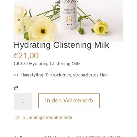
Hydrating Glistening Milk
€
21,00
CICCO Hydrating Glistening Milk
>> Haarstyling für trockenes, strapaziertes Haar
Hydrating
In den Warenkorb
Glistening
Milk
Menge
In Lieblingsprodukte liste